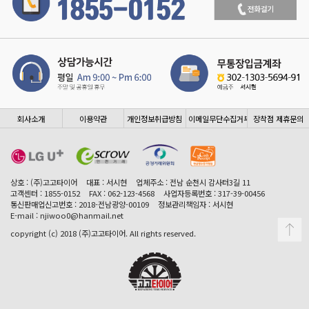
회사소개
이용약관
개인정보취급방침
이메일무단수집거부
장착점 제휴문의
상호 : (주)고고타이어
대표 : 서시현
업체주소 : 전남 순천시 감사터3길 11
고객센터 : 1855-0152
FAX : 062-123-4568
사업자등록번호 : 317-39-00456
통신판매업신고번호 : 2018-전남광양-00109
정보관리책임자 : 서시현
E-mail : njiwoo0@hanmail.net
copyright (c) 2018 (주)고고타이어. All rights reserved.