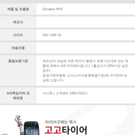
제품 및 모델명
Dynapro HPX
제조사
사이즈
265 / 50R 20
적용차종
품질보증기준
제조상의 과실에 의한 하자가 발생시 보증기간내에 있는 제
품에 한해서 A/S 처리해드립니다. (홈깊이가 20%이상 남은
경우)
공정거래위원회 고시(소비자분쟁해결기준)에 의거하여 보
상해 드립니다.
A/S책임자와 전
서시현 ( 고객센터 1855-0152 )
화번호