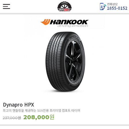
Dynapro HPX
최고의 핸들링을 제공하는 SUV전용 프리미엄 컴포트 타이어
원
208,000
원
237,000