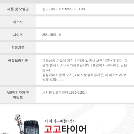
제품 및 모델명
한국타이어)Laufenn S FIT as
제조사
사이즈
255 / 55R 19
적용차종
품질보증기준
제조상의 과실에 의한 하자가 발생시 보증기간내에 있는 제
품에 한해서 A/S 처리해드립니다. (홈깊이가 20%이상 남은
경우)
공정거래위원회 고시(소비자분쟁해결기준)에 의거하여 보
상해 드립니다.
A/S책임자와 전
서시현 ( 고객센터 1855-0152 )
화번호