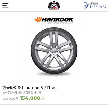
한국타이어)Laufenn S FIT as
고속주행까지 가능한 컴포트 타이어
원
154,000
원
220,000