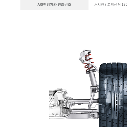
A/S책임자와 전화번호
서시현 ( 고객센터 1855