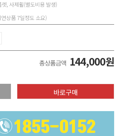
렛, 사제휠(별도비용 발생)
지연상품 7일정도 소요)
144,000
원
총상품금액