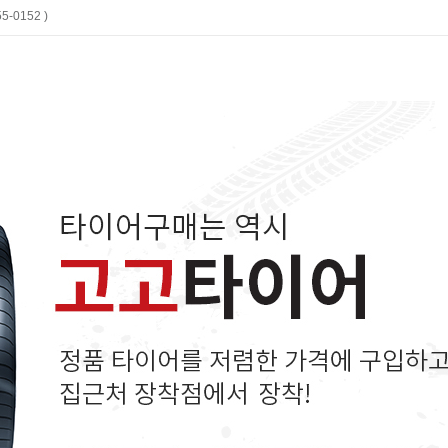
-0152 )