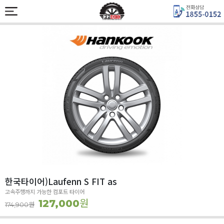
한국타이어)Laufenn S FIT as
고속주행까지 가능한 컴포트 타이어
원
127,000
원
174,900