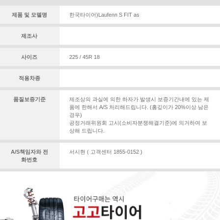
제품 및 모델명
한국타이어)Laufenn S FIT as
제조사
사이즈
225 / 45R 18
적용차종
품질보증기준
제조상의 과실에 의한 하자가 발생시 보증기간내에 있는 제
품에 한해서 A/S 처리해드립니다. (홈깊이가 20%이상 남은
경우)
공정거래위원회 고시(소비자분쟁해결기준)에 의거하여 보
상해 드립니다.
A/S책임자와 전
서시현 ( 고객센터 1855-0152 )
화번호