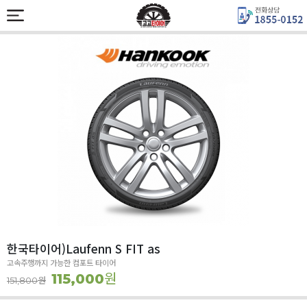
한국타이어)Laufenn S FIT as
고속주행까지 가능한 컴포트 타이어
원
115,000
원
151,800