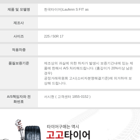
제품 및 모델명
한국타이어)Laufenn S FIT as
제조사
사이즈
225 / 50R 17
적용차종
품질보증기준
제조상의 과실에 의한 하자가 발생시 보증기간내에 있는 제
품에 한해서 A/S 처리해드립니다. (홈깊이가 20%이상 남은
경우)
공정거래위원회 고시(소비자분쟁해결기준)에 의거하여 보
상해 드립니다.
A/S책임자와 전
서시현 ( 고객센터 1855-0152 )
화번호