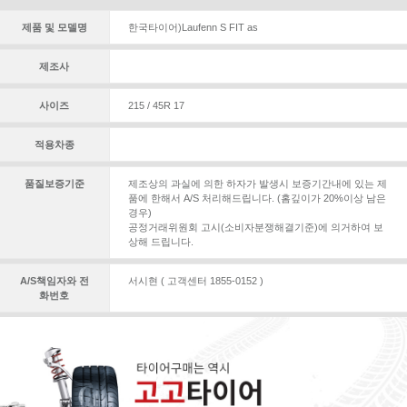
제품 및 모델명
한국타이어)Laufenn S FIT as
제조사
사이즈
215 / 45R 17
적용차종
품질보증기준
제조상의 과실에 의한 하자가 발생시 보증기간내에 있는 제
품에 한해서 A/S 처리해드립니다. (홈깊이가 20%이상 남은
경우)
공정거래위원회 고시(소비자분쟁해결기준)에 의거하여 보
상해 드립니다.
A/S책임자와 전
서시현 ( 고객센터 1855-0152 )
화번호