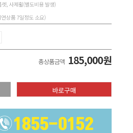
렛, 사제휠(별도비용 발생)
지연상품 7일정도 소요)
185,000
원
총상품금액