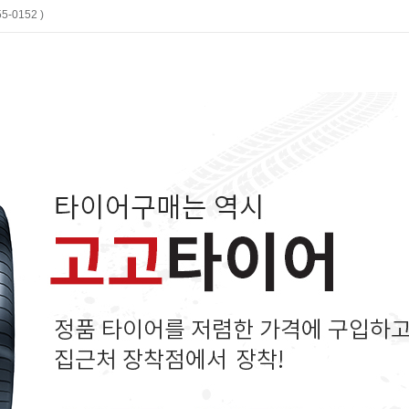
-0152 )