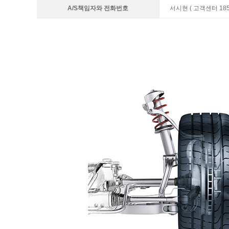
A/S책임자와 전화번호
서시현 ( 고객센터 1855