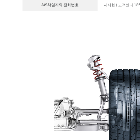
A/S책임자와 전화번호
서시현 ( 고객센터 1855