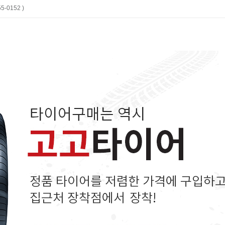
-0152 )