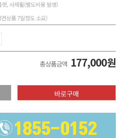
렛, 사제휠(별도비용 발생)
지연상품 7일정도 소요)
177,000
원
총상품금액