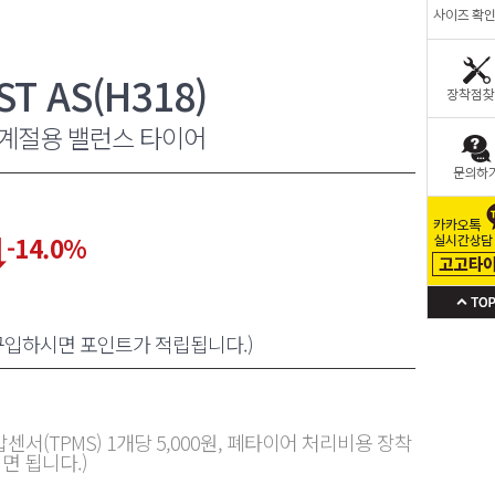
 AS(H318)
사계절용 밸런스 타이어
-14.0
%
 구입하시면 포인트가 적립됩니다.)
센서(TPMS) 1개당 5,000원, 폐타이어 처리비용 장착
면 됩니다.)