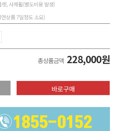
렛, 사제휠(별도비용 발생)
지연상품 7일정도 소요)
228,000
원
총상품금액