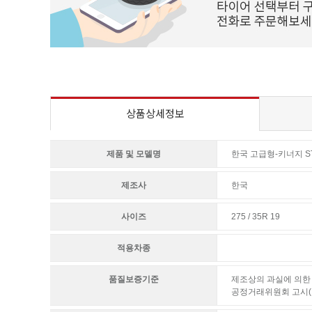
상품상세정보
제품 및 모델명
한국 고급형-키너지 ST 
제조사
한국
사이즈
275 / 35R 19
적용차종
품질보증기준
제조상의 과실에 의한 
공정거래위원회 고시(