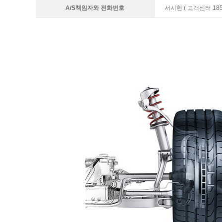
A/S책임자와 전화번호
서시현 ( 고객센터 1855