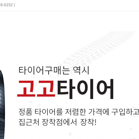
-0152 )