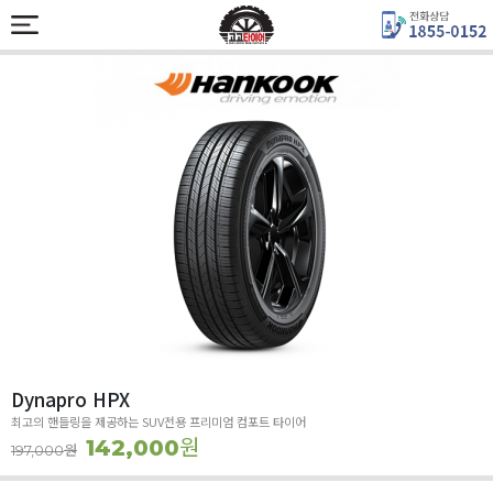
Dynapro HPX
최고의 핸들링을 제공하는 SUV전용 프리미엄 컴포트 타이어
원
142,000
원
197,000