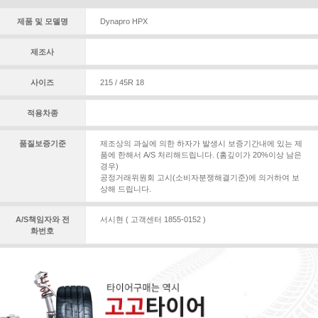
제품 및 모델명
Dynapro HPX
제조사
사이즈
215 / 45R 18
적용차종
품질보증기준
제조상의 과실에 의한 하자가 발생시 보증기간내에 있는 제
품에 한해서 A/S 처리해드립니다. (홈깊이가 20%이상 남은
경우)
공정거래위원회 고시(소비자분쟁해결기준)에 의거하여 보
상해 드립니다.
A/S책임자와 전
서시현 ( 고객센터 1855-0152 )
화번호