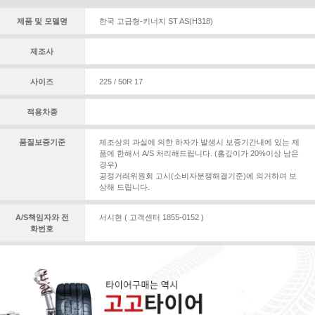
제품 및 모델명
한국 고급형-키너지 ST AS(H318)
제조사
사이즈
225 / 50R 17
적용차종
품질보증기준
제조상의 과실에 의한 하자가 발생시 보증기간내에 있는 제
품에 한해서 A/S 처리해드립니다. (홈깊이가 20%이상 남은
경우)
공정거래위원회 고시(소비자분쟁해결기준)에 의거하여 보
상해 드립니다.
A/S책임자와 전
서시현 ( 고객센터 1855-0152 )
화번호