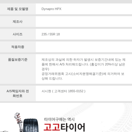
제품 및 모델명
Dynapro HPX
제조사
사이즈
235 / 55R 18
적용차종
품질보증기준
제조상의 과실에 의한 하자가 발생시 보증기간내에 있는 제
품에 한해서 A/S 처리해드립니다. (홈깊이가 20%이상 남은
경우)
공정거래위원회 고시(소비자분쟁해결기준)에 의거하여 보
상해 드립니다.
A/S책임자와 전
서시현 ( 고객센터 1855-0152 )
화번호