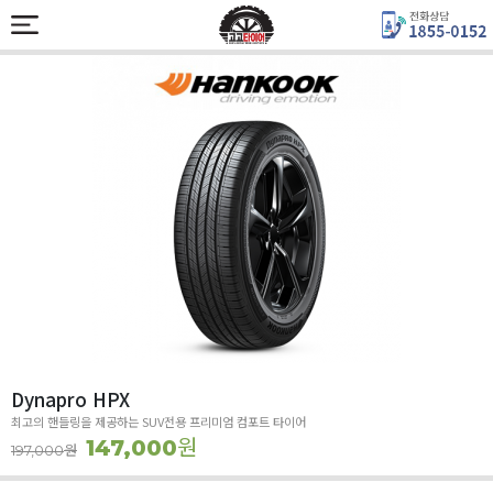
Dynapro HPX
최고의 핸들링을 제공하는 SUV전용 프리미엄 컴포트 타이어
원
147,000
원
197,000