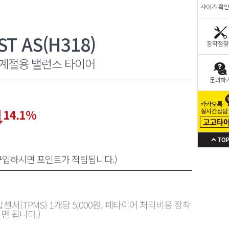
 AS(H318)
사계절용 밸런스 타이어
14.1
%
 구입하시면 포인트가 적립됩니다.)
센서(TPMS) 1개당 5,000원, 폐타이어 처리비용 장착
면 됩니다.)