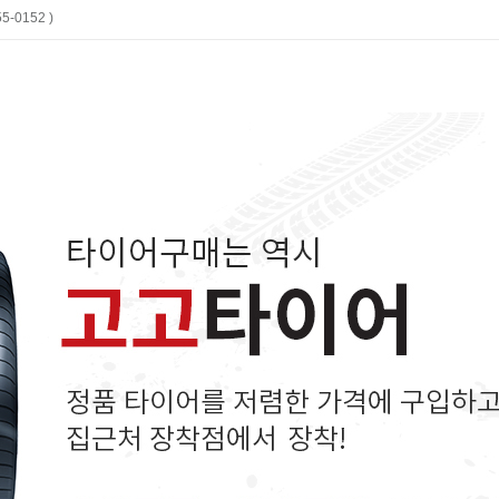
-0152 )