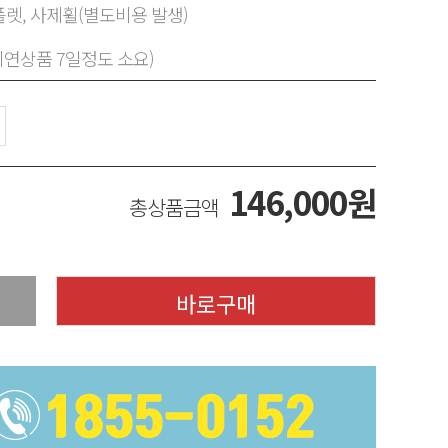
렛, 사제휠(별도비용 발생)
지연상품 7일정도 소요)
146,000
원
총상품금액