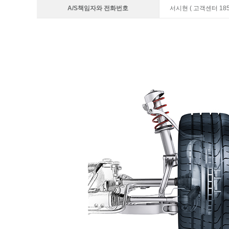
A/S책임자와 전화번호
서시현 ( 고객센터 1855