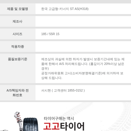
제품 및 모델명
한국 고급형-키너지 ST AS(H318)
제조사
사이즈
185 / 55R 15
적용차종
품질보증기준
제조상의 과실에 의한 하자가 발생시 보증기간내에 있는 제
품에 한해서 A/S 처리해드립니다. (홈깊이가 20%이상 남은
경우)
공정거래위원회 고시(소비자분쟁해결기준)에 의거하여 보
상해 드립니다.
A/S책임자와 전
서시현 ( 고객센터 1855-0152 )
화번호