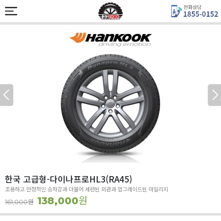
한국 고급형-다이나프로HL3(RA45)
조용하고 안정적인 승차감과 더불어 세련된 외관과 업그레이드된 마일리지
원
138,000
원
161,000