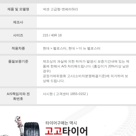
제품 및 모델명
넥센 고급형-엔페라SU1
제조사
사이즈
215 / 40R 18
적용차종
현대 > 벨로스터
,
현대 > 더 뉴 벨로스터
품질보증기준
제조상의 과실에 의한 하자가 발생시 보증기간내에 있는 제
품에 한해서 A/S 처리해드립니다. (홈깊이가 20%이상 남은
경우)
공정거래위원회 고시(소비자분쟁해결기준)에 의거하여 보
상해 드립니다.
A/S책임자와 전
서시현 ( 고객센터 1855-0152 )
화번호