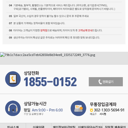
회사소개
이용약관
개인정보취급방침
이메일무단수집거부
장착점 제휴문의