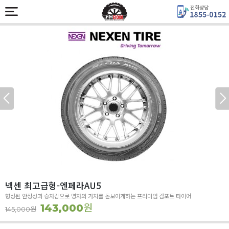
넥센 최고급형-엔페라AU5
향상된 안정성과 승차감으로 명차의 가치를 돋보이게하는 프리미엄 컴포트 타이어
원
143,000
원
145,000