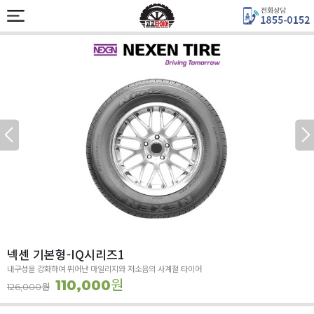
넥센 기본형-IQ시리즈1
내구성을 강화하여 뛰어난 마일리지와 저소음의 사계절 타이어
원
110,000
원
126,000