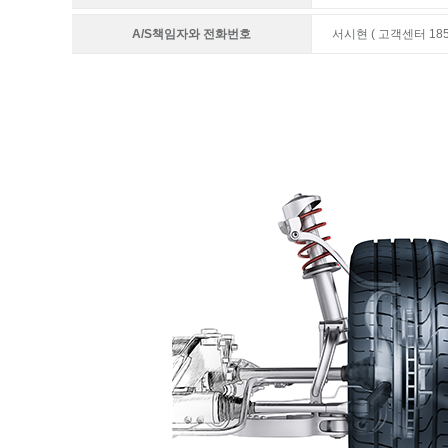
A/S책임자와 전화번호
서시현 ( 고객센터 1855