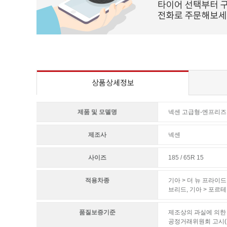
상품상세정보
제품 및 모델명
넥센 고급형-엔프리즈 
제조사
넥센
사이즈
185 / 65R 15
적용차종
기아 > 더 뉴 프라이드
브리드
,
기아 > 포르
품질보증기준
제조상의 과실에 의한 
공정거래위원회 고시(