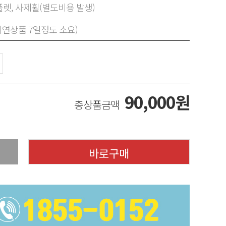
렛, 사제휠(별도비용 발생)
지연상품 7일정도 소요)
90,000
원
총상품금액