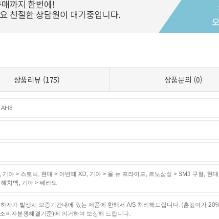
상품리뷰
(175)
상품문의
(0)
AH8
,
기아 > 스토닉
,
현대 > 아반떼 XD
,
기아 > 올 뉴 프라이드
,
르노삼성 > SM3 구형
,
현대
테 해치백
,
기아 > 쎄라토
하자가 발생시 보증기간내에 있는 제품에 한해서 A/S 처리해드립니다. (홈깊이가 20
소비자분쟁해결기준)에 의거하여 보상해 드립니다.