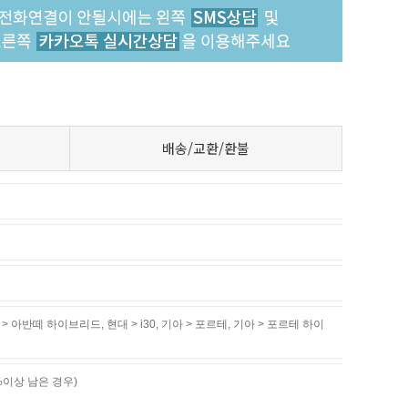
배송/교환/환불
 > 아반떼 하이브리드
,
현대 > i30
,
기아 > 포르테
,
기아 > 포르테 하이
%이상 남은 경우)