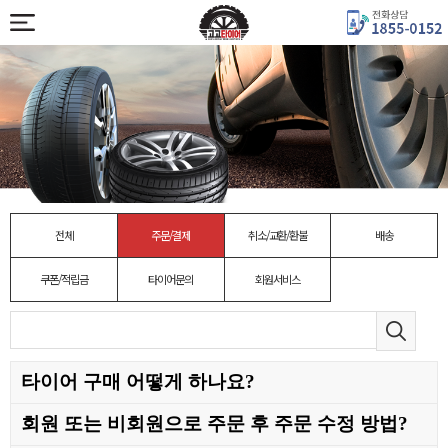
전체
주문/결제
취소/교환/환불
배송
쿠폰/적립금
타이어문의
회원서비스
타이어 구매 어떻게 하나요?
회원 또는 비회원으로 주문 후 주문
수정 방법
?