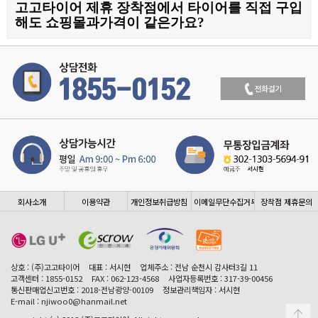
고고타이어 제휴 장착점에서 타이어를 직접 구입
해도 쇼핑몰과가격이 같은가요?
회사소개
이용약관
개인정보취급방침
이메일무단수집거부
장착점 제휴문의
상호 : (주)고고타이어
대표 : 서시현
업체주소 : 전남 순천시 감사터3길 11
고객센터 : 1855-0152
FAX : 062-123-4568
사업자등록번호 : 317-39-00456
통신판매업신고번호 : 2018-전남광양-00109
정보관리책임자 : 서시현
E-mail : njiwoo0@hanmail.net