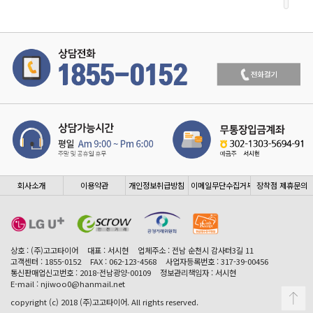
회사소개
이용약관
개인정보취급방침
이메일무단수집거부
장착점 제휴문의
상호 : (주)고고타이어
대표 : 서시현
업체주소 : 전남 순천시 감사터3길 11
고객센터 : 1855-0152
FAX : 062-123-4568
사업자등록번호 : 317-39-00456
통신판매업신고번호 : 2018-전남광양-00109
정보관리책임자 : 서시현
E-mail : njiwoo0@hanmail.net
copyright (c) 2018 (주)고고타이어. All rights reserved.