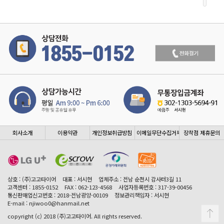
회사소개
이용약관
개인정보취급방침
이메일무단수집거부
장착점 제휴문의
상호 : (주)고고타이어
대표 : 서시현
업체주소 : 전남 순천시 감사터3길 11
고객센터 : 1855-0152
FAX : 062-123-4568
사업자등록번호 : 317-39-00456
통신판매업신고번호 : 2018-전남광양-00109
정보관리책임자 : 서시현
E-mail : njiwoo0@hanmail.net
copyright (c) 2018 (주)고고타이어. All rights reserved.