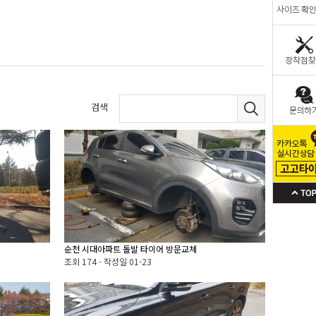
검색
순천 시대아파트 돌발 타이어 방문교체
조회
174 -
작성일
01-23