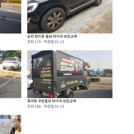
순천 왕지동 볼보 타이어 방문교체
조회
170 -
작성일
01-23
중마동 우림필유 타이어 방문교체
조회
186 -
작성일
01-23