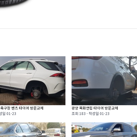
 축구장 벤츠 타이어 방문교체
광양 목화연립 타이어 방문교체
성일
01-23
조회
183 -
작성일
01-23