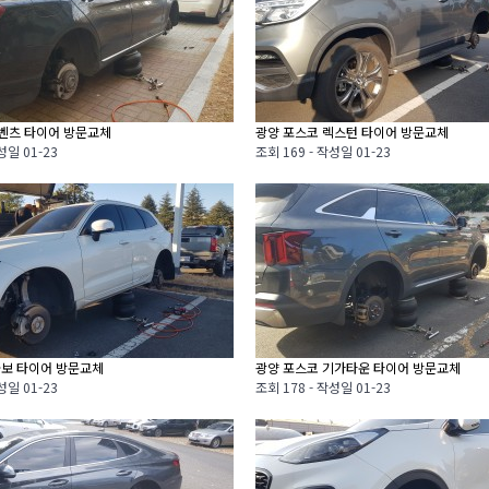
 벤츠 타이어 방문교체
광양 포스코 렉스턴 타이어 방문교체
성일
01-23
조회
169 -
작성일
01-23
볼보 타이어 방문교체
광양 포스코 기가타운 타이어 방문교체
성일
01-23
조회
178 -
작성일
01-23