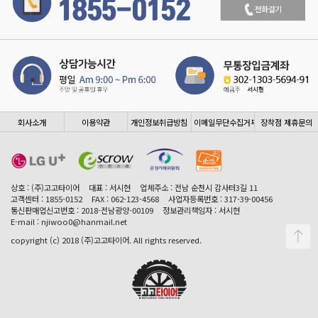
회사소개
이용약관
개인정보취급방침
이메일무단수집거부
장착점 제휴문의
상호 : (주)고고타이어
대표 : 서시현
업체주소 : 전남 순천시 감사터3길 11
고객센터 : 1855-0152
FAX : 062-123-4568
사업자등록번호 : 317-39-00456
통신판매업신고번호 : 2018-전남광양-00109
정보관리책임자 : 서시현
E-mail : njiwoo0@hanmail.net
copyright (c) 2018 (주)고고타이어. All rights reserved.