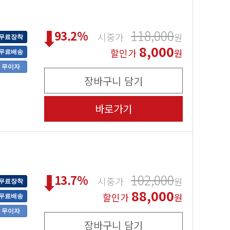
118,000
93.2
%
시중가
원
무료장착
8,000
할인가
원
무료배송
무이자
장바구니 담기
바로가기
102,000
13.7
%
시중가
원
무료장착
88,000
할인가
원
무료배송
무이자
장바구니 담기