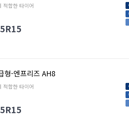
에 적합한 타이어
65R15
급형-엔프리즈 AH8
에 적합한 타이어
65R15