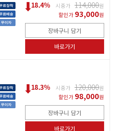
114,000
18.4
%
시중가
원
무료장착
93,000
할인가
원
무료배송
무이자
장바구니 담기
바로가기
120,000
18.3
%
시중가
원
무료장착
98,000
할인가
원
무료배송
무이자
장바구니 담기
바로가기