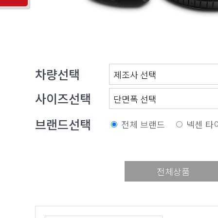
차량선택
사이즈선택
브랜드선택
전체 브랜드
넥센 타
전체상품