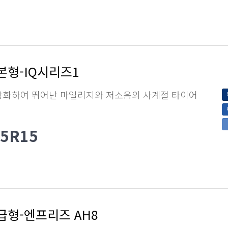
본형-IQ시리즈1
강화하여 뛰어난 마일리지와 저소음의 사계절 타이어
65R15
급형-엔프리즈 AH8