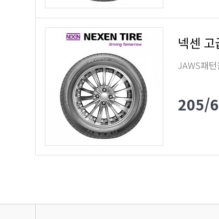
넥센 고
JAWS패턴
205/