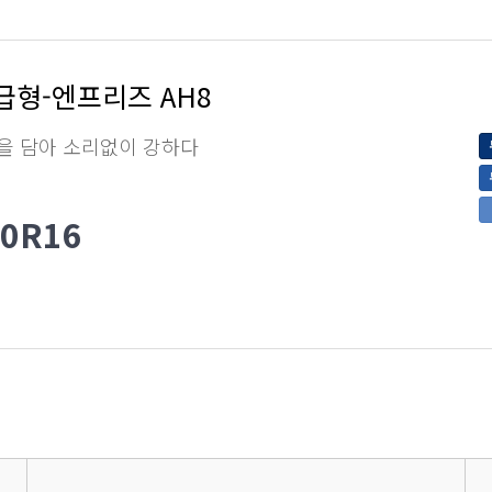
급형-엔프리즈 AH8
을 담아 소리없이 강하다
60R16