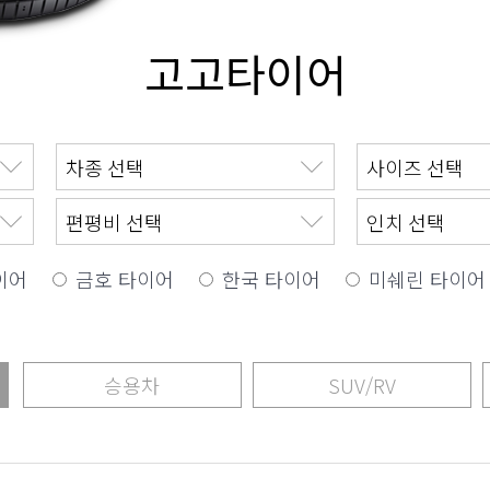
고고타이어
이어
금호 타이어
한국 타이어
미쉐린 타이어
승용차
SUV/RV