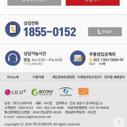
회사소개
이용약관
개인정보취급방침
이메일무단수집거부
장착점 제휴문의
상호 : (주)고고타이어
대표 : 서시현
업체주소 : 전남 순천시 감사터3길 11
고객센터 : 1855-0152
FAX : 062-123-4568
사업자등록번호 : 317-39-00456
통신판매업신고번호 : 2018-전남광양-00109
정보관리책임자 : 서시현
E-mail : njiwoo0@hanmail.net
copyright (c) 2018 (주)고고타이어. All rights reserved.