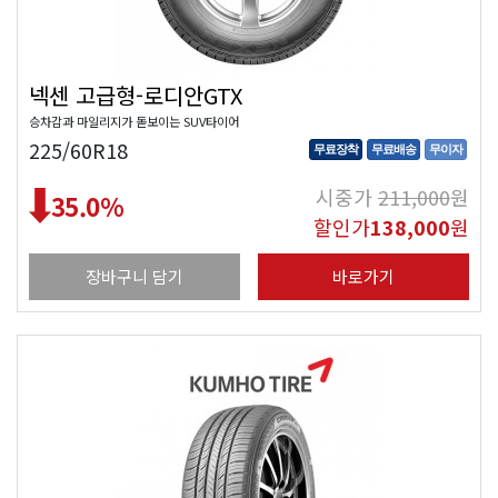
넥센 고급형-로디안GTX
승차감과 마일리지가 돋보이는 SUV타이어
225/60R18
무료장착
무료배송
무이자
시중가
211,000
원
35.0
%
할인가
138,000
원
장바구니 담기
바로가기