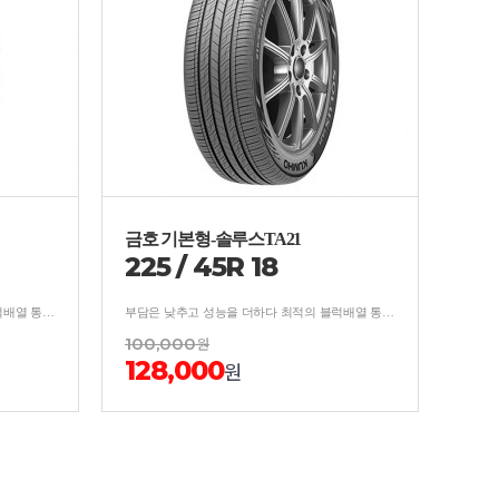
금호 기본형-솔루스TA21
225
/
45
R
18
부담은 낮추고 성능을 더하다 최적의 블럭배열 통한 소음억제/분산 설계로 우수한 승차감 및 저소음 성능 구현
부담은 낮추고 성능을 더하다 최적의 블럭배열 통한 소음억제/분산 설계로 우수한 승차감 및 저소음 성능 구현
100,000
원
128,000
원