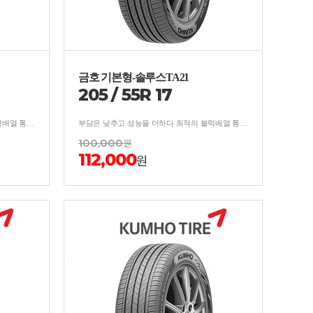
금호 기본형-솔루스TA21
205
/
55
R
17
부담은 낮추고 성능을 더하다 최적의 블럭배열 통한 소음억제/분산 설계로 우수한 승차감 및 저소음 성능 구현
부담은 낮추고 성능을 더하다 최적의 블럭배열 통한 소음억제/분산 설계로 우수한 승차감 및 저소음 성능 구현
100,000
원
112,000
원