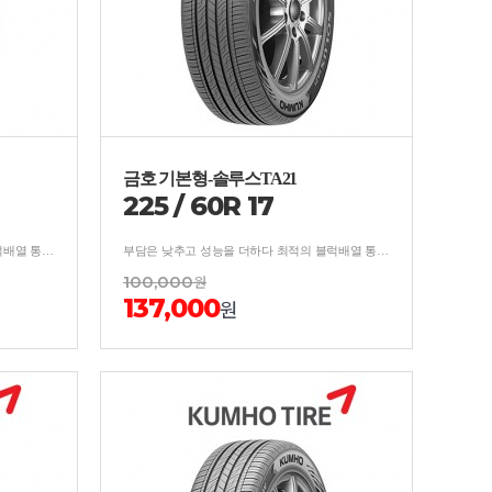
금호 기본형-솔루스TA21
225
/
60
R
17
부담은 낮추고 성능을 더하다 최적의 블럭배열 통한 소음억제/분산 설계로 우수한 승차감 및 저소음 성능 구현
부담은 낮추고 성능을 더하다 최적의 블럭배열 통한 소음억제/분산 설계로 우수한 승차감 및 저소음 성능 구현
100,000
원
137,000
원