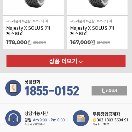
부드러움과 특별함, 럭셔리와 퍼포먼스가 만나 실현된 Majesty X 최상위 럭셔리 차종 타겟의 High-end 퍼포먼스 제품 국내 시장에 최적화된 최상의 승차감을 구현한 럭셔리 제품 최신 주행기술과 안전기술이 적용된 사계절용 프리미엄 컴포트 제품
부드러움과 특별함, 럭셔리와 퍼포먼스가 만나 실현된 Majesty X 최상위 럭셔리 차종 타겟의 High-end 퍼포먼스 제품 국내 시장에 최적화된 최상의 승차감을 구현한 럭셔리 제품 최신 주행기술과 안전기술이 적용된 사계절용 프리미엄 컴포트 제품
Majesty X SOLUS (마
Majesty X SOLUS (마
제스티X)
제스티X)
원
원
178,000
167,000
292,000
원
264,000
원
상품 더보기