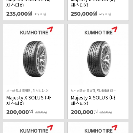
제스티X)
제스티X)
원
원
235,000
250,000
385,000
원
415,000
원
부드러움과 특별함, 럭셔리와 퍼포먼스가 만나 실현된 Majesty X 최상위 럭셔리 차종 타겟의 High-end 퍼포먼스 제품 국내 시장에 최적화된 최상의 승차감을 구현한 럭셔리 제품 최신 주행기술과 안전기술이 적용된 사계절용 프리미엄 컴포트 제품
부드러움과 특별함, 럭셔리와 퍼포먼스가 만나 실현된 Majesty X 최상위 럭셔리 차종 타겟의 High-end 퍼포먼스 제품 국내 시장에 최적화된 최상의 승차감을 구현한 럭셔리 제품 최신 주행기술과 안전기술이 적용된 사계절용 프리미엄 컴포트 제품
Majesty X SOLUS (마
Majesty X SOLUS (마
제스티X)
제스티X)
원
원
200,000
200,000
330,000
원
322,000
원