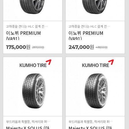
고하중을 견디는 HLC 설계 전기차에 최적화된 조용함 강한 토크에 견디는 견인력 같은 에너지로도 더 멀리
고하중을 견디는 HLC 설계 전기차에 최적화된 조용함 강한 토크에 견디는 견인력 같은 에너지로도 더 멀리
이노뷔 PREMIUM
이노뷔 PREMIUM
(VA91)
(VA91)
원
원
175,000
247,000
287,000
원
418,000
원
부드러움과 특별함, 럭셔리와 퍼포먼스가 만나 실현된 Majesty X 최상위 럭셔리 차종 타겟의 High-end 퍼포먼스 제품 국내 시장에 최적화된 최상의 승차감을 구현한 럭셔리 제품 최신 주행기술과 안전기술이 적용된 사계절용 프리미엄 컴포트 제품
부드러움과 특별함, 럭셔리와 퍼포먼스가 만나 실현된 Majesty X 최상위 럭셔리 차종 타겟의 High-end 퍼포먼스 제품 국내 시장에 최적화된 최상의 승차감을 구현한 럭셔리 제품 최신 주행기술과 안전기술이 적용된 사계절용 프리미엄 컴포트 제품
Majesty X SOLUS (마
Majesty X SOLUS (마