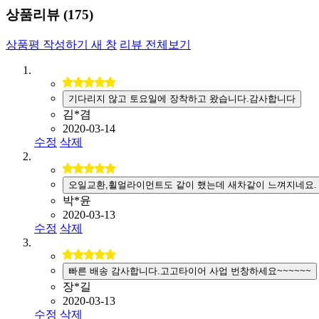
상품리뷰 (
175
)
상품평 작성하기
새 창
리뷰 전체보기
기다리지 않고 토요일에 장착하고 왔습니다.감사합니다
김*겸
2020-03-14
수정
삭제
오일교환,휠얼라이먼트도 같이 했는데 새차같이 느껴지네요.
박*윤
2020-03-13
수정
삭제
빠른 배송 감사합니다.고고타이어 사업 번창하세요~~~~~~
장*길
2020-03-13
수정
삭제