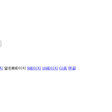
지
열린
8
페이지
9
페이지
10
페이지
다음
맨끝