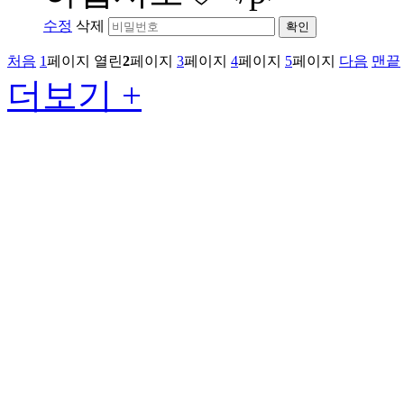
수정
삭제
확인
처음
1
페이지
열린
2
페이지
3
페이지
4
페이지
5
페이지
다음
맨끝
더보기 +