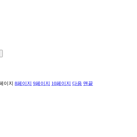
!
페이지
8
페이지
9
페이지
10
페이지
다음
맨끝