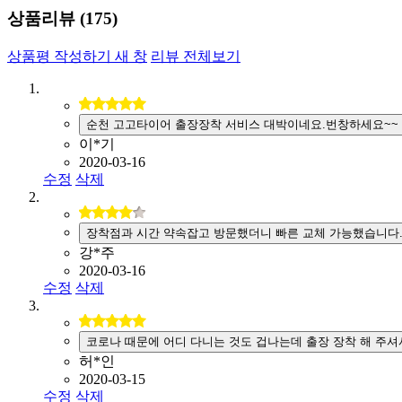
상품리뷰 (
175
)
상품평 작성하기
새 창
리뷰 전체보기
순천 고고타이어 출장장착 서비스 대박이네요.번창하세요~~
이*기
2020-03-16
수정
삭제
장착점과 시간 약속잡고 방문했더니 빠른 교체 가능했습니다
강*주
2020-03-16
수정
삭제
코로나 때문에 어디 다니는 것도 겁나는데 출장 장착 해 주셔
허*인
2020-03-15
수정
삭제