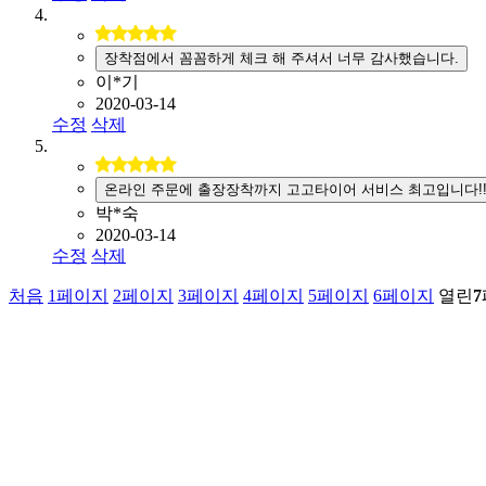
장착점에서 꼼꼼하게 체크 해 주셔서 너무 감사했습니다.
이*기
2020-03-14
수정
삭제
온라인 주문에 출장장착까지 고고타이어 서비스 최고입니다!
박*숙
2020-03-14
수정
삭제
처음
1
페이지
2
페이지
3
페이지
4
페이지
5
페이지
6
페이지
열린
7