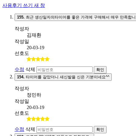
사용후기 쓰기
새 창
155.
최근 생산일자의타이어를 좋은 가격에 구매해서 매우 만족합니
작성자
김재환
작성일
20-03-19
선호도
수정
삭제
확인
154.
타이어를 갈았더니 새신발을 신은 기분이네요^^
작성자
정민하
작성일
20-03-19
선호도
수정
삭제
확인