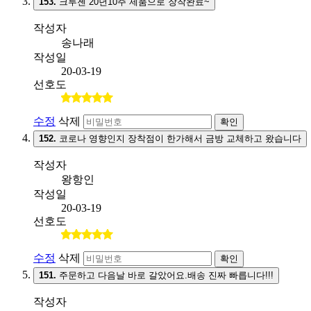
153.
크루젠 20년10주 제품으로 장착완료~
작성자
송나래
작성일
20-03-19
선호도
수정
삭제
확인
152.
코로나 영향인지 장착점이 한가해서 금방 교체하고 왔습니다
작성자
왕항인
작성일
20-03-19
선호도
수정
삭제
확인
151.
주문하고 다음날 바로 갈았어요.배송 진짜 빠릅니다!!!
작성자