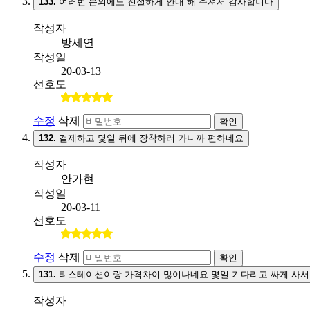
133.
여러번 문의에도 친절하게 안내 해 주셔서 감사합니다
작성자
방세연
작성일
20-03-13
선호도
수정
삭제
확인
132.
결제하고 몇일 뒤에 장착하러 가니까 편하네요
작성자
안가현
작성일
20-03-11
선호도
수정
삭제
확인
131.
티스테이션이랑 가격차이 많이나네요 몇일 기다리고 싸게 사서
작성자