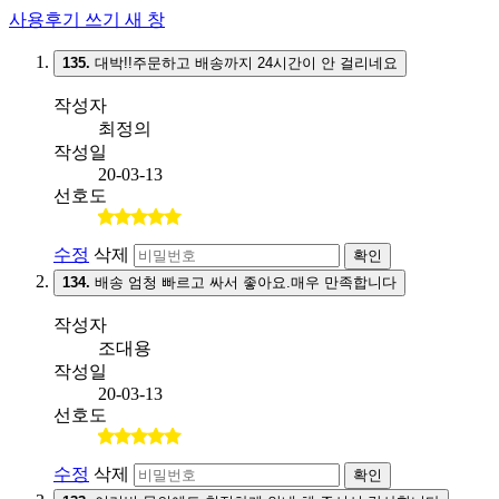
사용후기 쓰기
새 창
135.
대박!!주문하고 배송까지 24시간이 안 걸리네요
작성자
최정의
작성일
20-03-13
선호도
수정
삭제
확인
134.
배송 엄청 빠르고 싸서 좋아요.매우 만족합니다
작성자
조대용
작성일
20-03-13
선호도
수정
삭제
확인