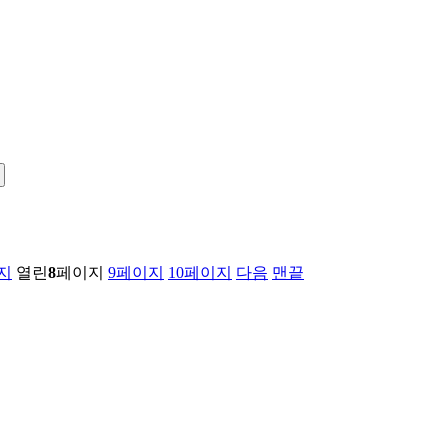
지
열린
8
페이지
9
페이지
10
페이지
다음
맨끝