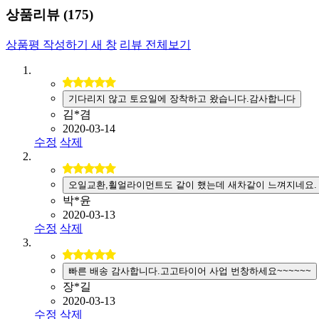
상품리뷰 (
175
)
상품평 작성하기
새 창
리뷰 전체보기
기다리지 않고 토요일에 장착하고 왔습니다.감사합니다
김*겸
2020-03-14
수정
삭제
오일교환,휠얼라이먼트도 같이 했는데 새차같이 느껴지네요.
박*윤
2020-03-13
수정
삭제
빠른 배송 감사합니다.고고타이어 사업 번창하세요~~~~~~
장*길
2020-03-13
수정
삭제