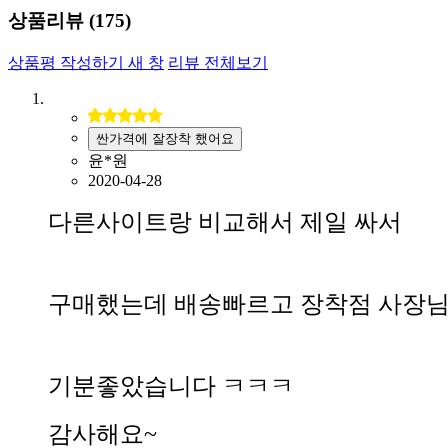
상품리뷰 (
175
)
상품평 작성하기
새 창
리뷰 전체보기
싼가격에 잘장착 했어요
윤*원
2020-04-28
다른사이트랑 비교해서 제일 싸서
구매했는데 배송빠르고 장착점 사장
기분좋았습니다 ㅋㅋㅋ
감사해요~