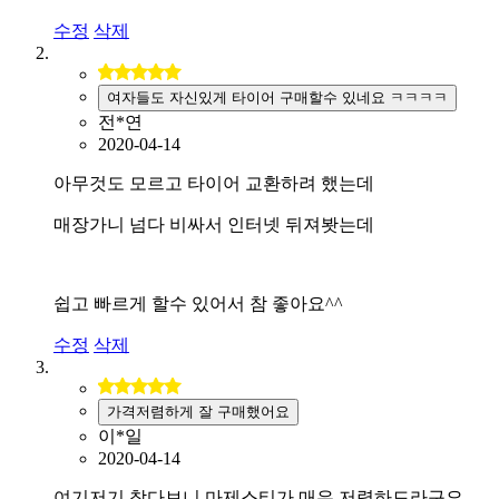
수정
삭제
여자들도 자신있게 타이어 구매할수 있네요 ㅋㅋㅋㅋ
전*연
2020-04-14
아무것도 모르고 타이어 교환하려 했는데
매장가니 넘다 비싸서 인터넷 뒤져봣는데
쉽고 빠르게 할수 있어서 참 좋아요^^
수정
삭제
가격저렴하게 잘 구매했어요
이*일
2020-04-14
여기저기 찾다보니 마제스티가 매우 저렴하드라구요