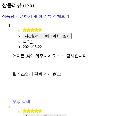
상품리뷰 (
175
)
상품평 작성하기
새 창
리뷰 전체보기
시간철저 고고타이어최고임돠
최*준
2021-05-22
어디든 찾아 와주시네요ㅋㅋ 감사합니다.
휠기스없이 완벽 역시 최고
수정
삭제