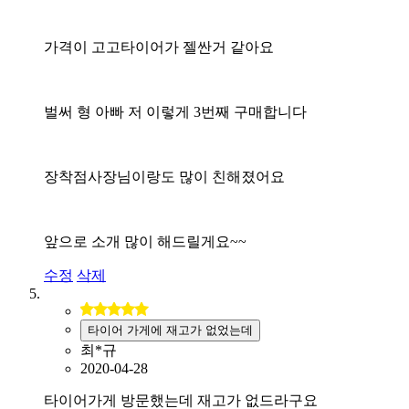
가격이 고고타이어가 젤싼거 같아요
벌써 형 아빠 저 이렇게 3번째 구매합니다
장착점사장님이랑도 많이 친해졌어요
앞으로 소개 많이 해드릴게요~~
수정
삭제
타이어 가게에 재고가 없었는데
최*규
2020-04-28
타이어가게 방문했는데 재고가 없드라구요