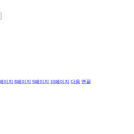
페이지
8
페이지
9
페이지
10
페이지
다음
맨끝