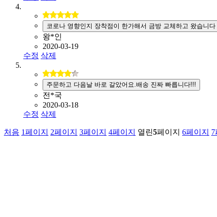
코로나 영향인지 장착점이 한가해서 금방 교체하고 왔습니다
왕*인
2020-03-19
수정
삭제
주문하고 다음날 바로 갈았어요.배송 진짜 빠릅니다!!!
전*국
2020-03-18
수정
삭제
처음
1
페이지
2
페이지
3
페이지
4
페이지
열린
5
페이지
6
페이지
7