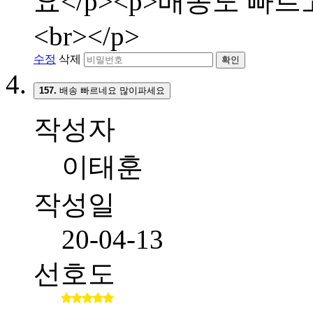
요</p><p>배송도 빠
<br></p>
수정
삭제
확인
157.
배송 빠르네요 많이파세요
작성자
이태훈
작성일
20-04-13
선호도