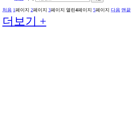
처음
1
페이지
2
페이지
3
페이지
열린
4
페이지
5
페이지
다음
맨끝
더보기 +