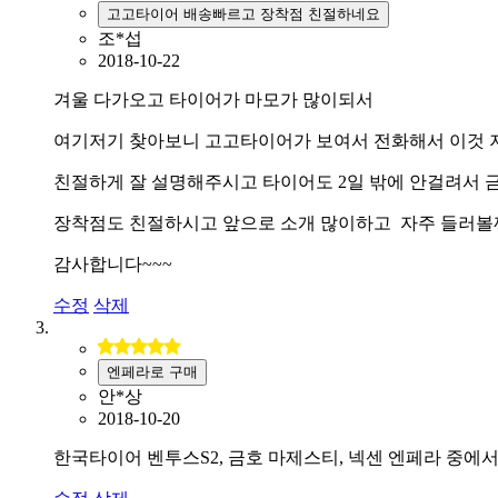
고고타이어 배송빠르고 장착점 친절하네요
조*섭
2018-10-22
겨울 다가오고 타이어가 마모가 많이되서
여기저기 찾아보니 고고타이어가 보여서 전화해서 이것 
친절하게 잘 설명해주시고 타이어도 2일 밖에 안걸려서
장착점도 친절하시고 앞으로 소개 많이하고 자주 들러볼
감사합니다~~~
수정
삭제
엔페라로 구매
안*상
2018-10-20
한국타이어 벤투스S2, 금호 마제스티, 넥센 엔페라 중