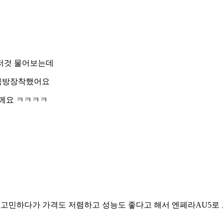
저것 물어보는데
 금방장착했어요
께요 ㅋㅋㅋㅋ
에서고민하다가 가격도 저렴하고 성능도 좋다고 해서 엔페라AU5로