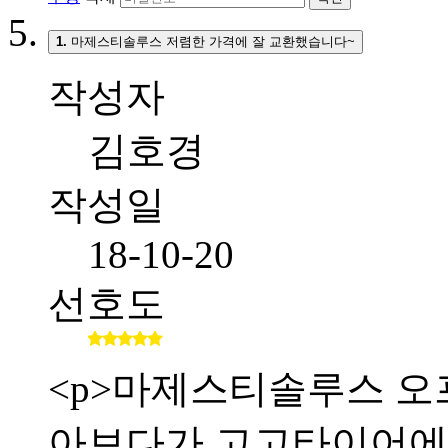
1.
마제스티솔루스 저렴한 가격에 잘 교환했습니다~
작성자
김호경
작성일
18-10-20
선호도
<p>마제스티솔루스 오
아보다가 고고타이어에