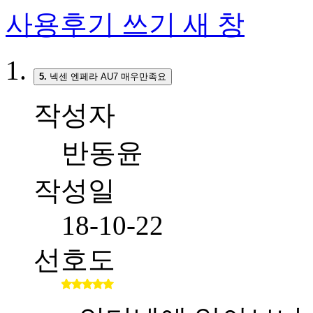
사용후기 쓰기
새 창
5.
넥센 엔페라 AU7 매우만족요
작성자
반동윤
작성일
18-10-22
선호도