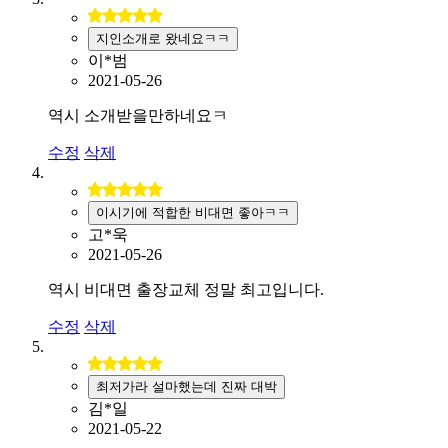
지인소개로 왔네요ㅋㅋ
이*범
2021-05-26
역시 소개받을만하네요ㅋ
수정
삭제
이시기에 적합한 비대면 좋아ㅋㅋ
고*욱
2021-05-26
역시 비대면 출장교체 정말 최고입니다.
수정
삭제
최저가라 설마했는데 진짜 대박
김*일
2021-05-22