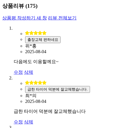
상품리뷰 (
175
)
상품평 작성하기
새 창
리뷰 전체보기
출장교체 편하네요
위*홍
2025-08-04
다음에도 이용할께요~
수정
삭제
급한 타이어 덕분에 잘교체했습니다.
최*의
2025-08-04
급한 타이어 덕분에 잘교체했습니다
수정
삭제