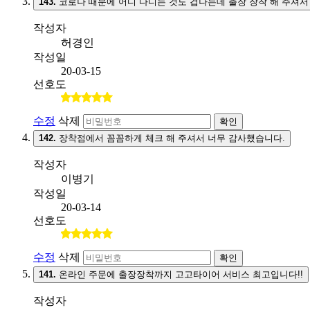
143.
코로나 때문에 어디 다니는 것도 겁나는데 출장 장착 해 주셔서
작성자
허경인
작성일
20-03-15
선호도
수정
삭제
확인
142.
장착점에서 꼼꼼하게 체크 해 주셔서 너무 감사했습니다.
작성자
이병기
작성일
20-03-14
선호도
수정
삭제
확인
141.
온라인 주문에 출장장착까지 고고타이어 서비스 최고입니다!!
작성자