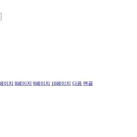
페이지
8
페이지
9
페이지
10
페이지
다음
맨끝