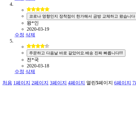
코로나 영향인지 장착점이 한가해서 금방 교체하고 왔습니다
왕*인
2020-03-19
수정
삭제
주문하고 다음날 바로 갈았어요.배송 진짜 빠릅니다!!!
전*국
2020-03-18
수정
삭제
처음
1
페이지
2
페이지
3
페이지
4
페이지
열린
5
페이지
6
페이지
7