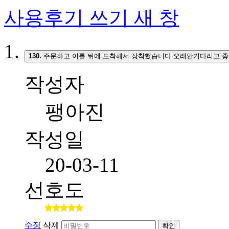
사용후기 쓰기
새 창
130.
주문하고 이틀 뒤에 도착해서 장착했습니다 오래안기다리고 좋
작성자
팽아진
작성일
20-03-11
선호도
수정
삭제
확인