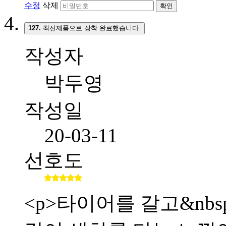
수정
삭제
확인
127.
최신제품으로 장착 완료했습니다.
작성자
박두영
작성일
20-03-11
선호도
<p>타이어를 갈고&nb