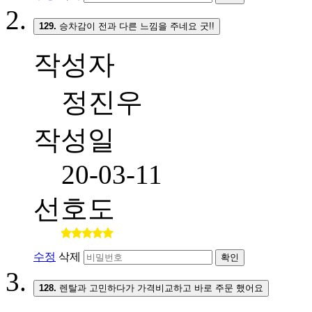
129.
승차감이 전과 다른 느낌을 주네요 굿!!
작성자
정진우
작성일
20-03-11
선호도
수정
삭제
확인
128.
렌탈과 고민하다가 가격비교하고 바로 주문 했어요