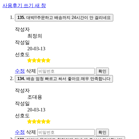
사용후기 쓰기
새 창
135.
대박!!주문하고 배송까지 24시간이 안 걸리네요
작성자
최정의
작성일
20-03-13
선호도
수정
삭제
확인
134.
배송 엄청 빠르고 싸서 좋아요.매우 만족합니다
작성자
조대용
작성일
20-03-13
선호도
수정
삭제
확인