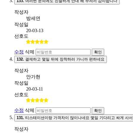
133.
여러번 문의에도 친절하게 안내 해 주셔서 감사합니다
작성자
방세연
작성일
20-03-13
선호도
수정
삭제
확인
132.
결제하고 몇일 뒤에 장착하러 가니까 편하네요
작성자
안가현
작성일
20-03-11
선호도
수정
삭제
확인
131.
티스테이션이랑 가격차이 많이나네요 몇일 기다리고 싸게 사서
작성자