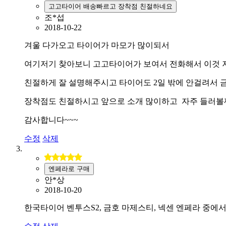
고고타이어 배송빠르고 장착점 친절하네요
조*섭
2018-10-22
겨울 다가오고 타이어가 마모가 많이되서
여기저기 찾아보니 고고타이어가 보여서 전화해서 이것 
친절하게 잘 설명해주시고 타이어도 2일 밖에 안걸려서
장착점도 친절하시고 앞으로 소개 많이하고 자주 들러볼
감사합니다~~~
수정
삭제
엔페라로 구매
안*상
2018-10-20
한국타이어 벤투스S2, 금호 마제스티, 넥센 엔페라 중