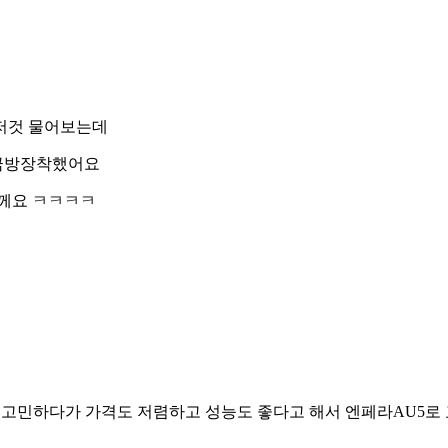
저것 물어보는데
 금방장착했어요
께요 ㅋㅋㅋㅋ
에서고민하다가 가격도 저렴하고 성능도 좋다고 해서 엔페라AU5로