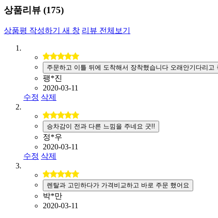
상품리뷰 (
175
)
상품평 작성하기
새 창
리뷰 전체보기
주문하고 이틀 뒤에 도착해서 장착했습니다 오래안기다리고 
팽*진
2020-03-11
수정
삭제
승차감이 전과 다른 느낌을 주네요 굿!!
정*우
2020-03-11
수정
삭제
렌탈과 고민하다가 가격비교하고 바로 주문 했어요
박*만
2020-03-11