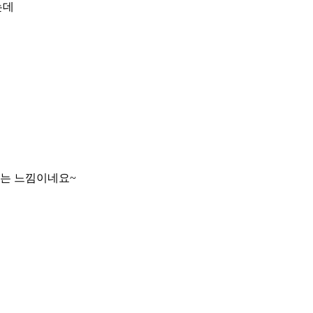
는데
타는 느낌이네요~