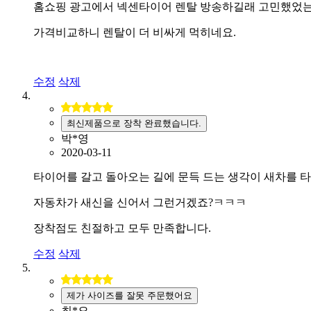
홈쇼핑 광고에서 넥센타이어 렌탈 방송하길래 고민했었
가격비교하니 렌탈이 더 비싸게 먹히네요.
수정
삭제
최신제품으로 장착 완료했습니다.
박*영
2020-03-11
타이어를 갈고 돌아오는 길에 문득 드는 생각이 새차를 
자동차가 새신을 신어서 그런거겠죠?ㅋㅋㅋ
장착점도 친절하고 모두 만족합니다.
수정
삭제
제가 사이즈를 잘못 주문했어요
최*오