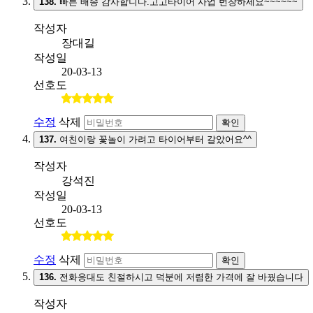
138.
빠른 배송 감사합니다.고고타이어 사업 번창하세요~~~~~~
작성자
장대길
작성일
20-03-13
선호도
수정
삭제
확인
137.
여친이랑 꽃놀이 가려고 타이어부터 갈았어요^^
작성자
강석진
작성일
20-03-13
선호도
수정
삭제
확인
136.
전화응대도 친절하시고 덕분에 저렴한 가격에 잘 바꿨습니다
작성자