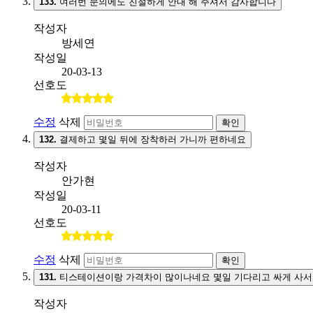
133.
여러번 문의에도 친절하게 안내 해 주셔서 감사합니다
작성자
방세연
작성일
20-03-13
선호도
수정
삭제
확인
132.
결제하고 몇일 뒤에 장착하러 가니까 편하네요
작성자
안가현
작성일
20-03-11
선호도
수정
삭제
확인
131.
티스테이션이랑 가격차이 많이나네요 몇일 기다리고 싸게 사서
작성자