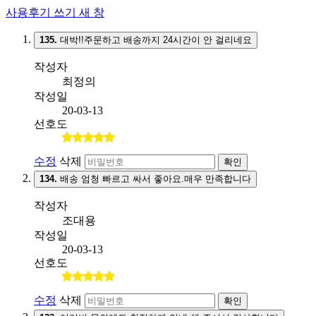
사용후기 쓰기
새 창
135.
대박!!주문하고 배송까지 24시간이 안 걸리네요
작성자
최정의
작성일
20-03-13
선호도
수정
삭제
확인
134.
배송 엄청 빠르고 싸서 좋아요.매우 만족합니다
작성자
조대용
작성일
20-03-13
선호도
수정
삭제
확인